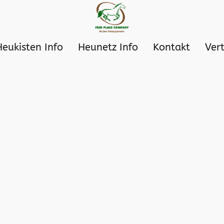
Heukisten Info
Heunetz Info
Kontakt
Ver