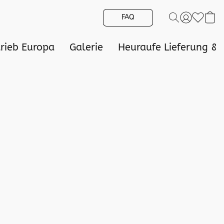
FAQ
trieb Europa
Galerie
Heuraufe Lieferung &