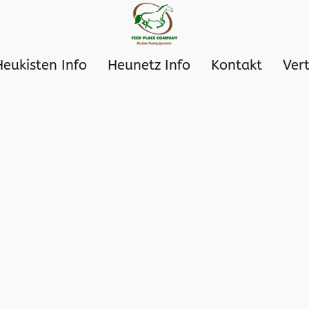
Heukisten Info
Heunetz Info
Kontakt
Ver