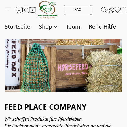
FAQ
Startseite
Shop
Team
Rehe Hilfe
FEED PLACE COMPANY
Wir schaffen Produkte fürs Pferdeleben.
Die Funktionalität, argerechte Pferdefütterung und die 