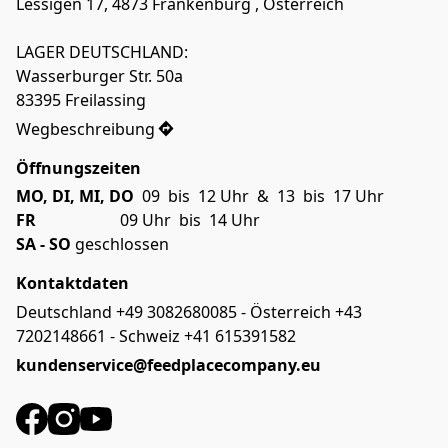
Lessigen 17, 4873 Frankenburg , Österreich

LAGER DEUTSCHLAND:

Wasserburger Str. 50a

83395 Freilassing
Wegbeschreibung
Öffnungszeiten
MO, DI, MI, DO 
 09  bis  12 Uhr  &  13  bis  17 Uhr
FR
SA - SO
 geschlossen
Kontaktdaten
Deutschland +49 3082680085 - Österreich +43
7202148661 - Schweiz +41 615391582
kundenservice@feedplacecompany.eu