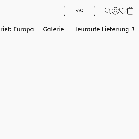
FAQ
trieb Europa
Galerie
Heuraufe Lieferung &