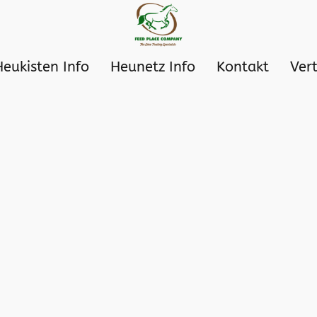
Heukisten Info
Heunetz Info
Kontakt
Ver