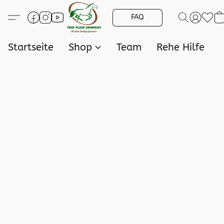
FAQ
Startseite
Shop
Team
Rehe Hilfe