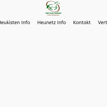
Heukisten Info
Heunetz Info
Kontakt
Ver