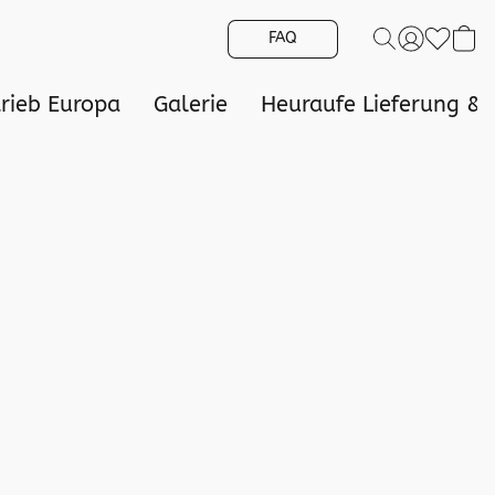
FAQ
trieb Europa
Galerie
Heuraufe Lieferung &