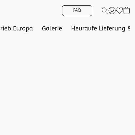
FAQ
trieb Europa
Galerie
Heuraufe Lieferung &