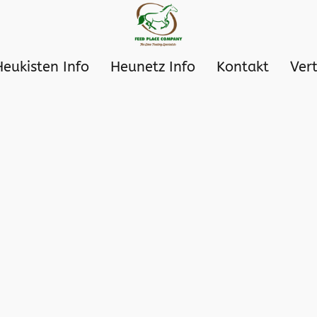
Heukisten Info
Heunetz Info
Kontakt
Ver