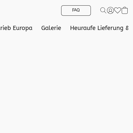
FAQ
trieb Europa
Galerie
Heuraufe Lieferung &