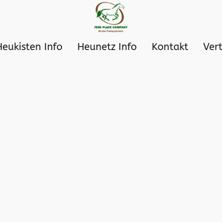
Heukisten Info
Heunetz Info
Kontakt
Ver