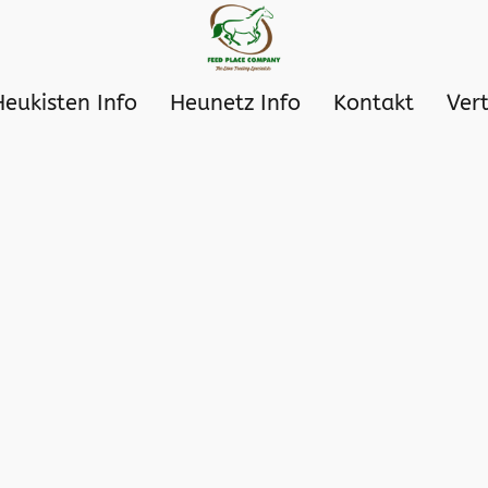
Heukisten Info
Heunetz Info
Kontakt
Ver