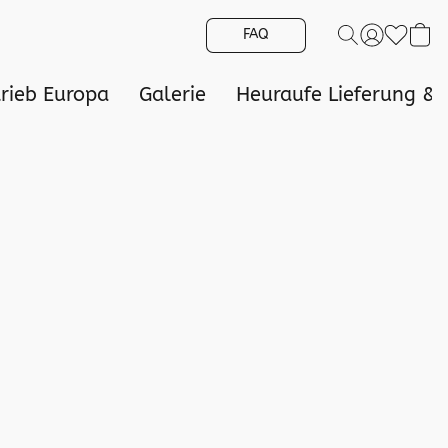
FAQ
trieb Europa
Galerie
Heuraufe Lieferung &